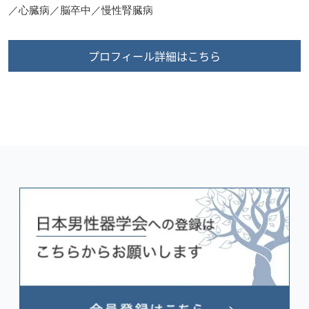
／心臓病／脳卒中／慢性腎臓病
プロフィール詳細はこちら