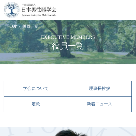
TOP
役員一覧
EXECUTIVE MEMBERS
役員一覧
学会について
理事長挨拶
定款
新着ニュース