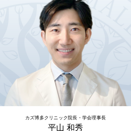
カズ博多クリニック院長・学会理事長
平山 和秀