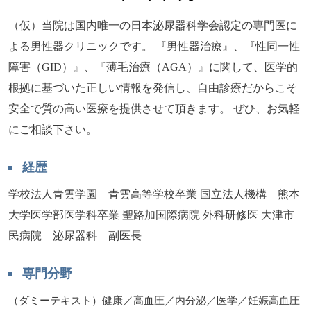
（仮）当院は国内唯一の日本泌尿器科学会認定の専門医に
よる男性器クリニックです。 『男性器治療』、『性同一性
障害（GID）』、『薄毛治療（AGA）』に関して、医学的
根拠に基づいた正しい情報を発信し、自由診療だからこそ
安全で質の高い医療を提供させて頂きます。 ぜひ、お気軽
にご相談下さい。
経歴
学校法人青雲学園 青雲高等学校卒業 国立法人機構 熊本
大学医学部医学科卒業 聖路加国際病院 外科研修医 大津市
民病院 泌尿器科 副医長
専門分野
（ダミーテキスト）健康／高血圧／内分泌／医学／妊娠高血圧